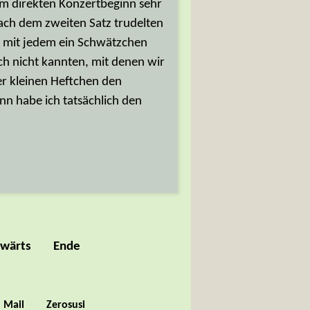
um direkten Konzertbeginn sehr
nach dem zweiten Satz trudelten
nd mit jedem ein Schwätzchen
ch nicht kannten, mit denen wir
er kleinen Heftchen den
n habe ich tatsächlich den
wärts
Ende
Mail
Zerosusi