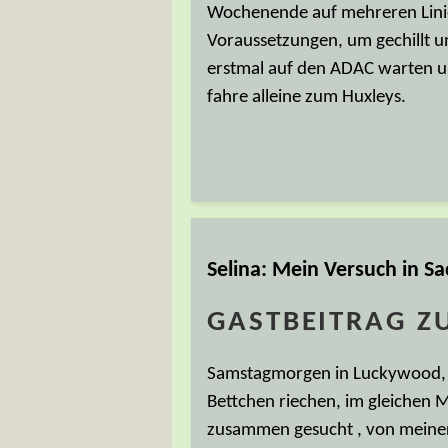
Wochenende auf mehreren Linie
Voraussetzungen, um gechillt u
erstmal auf den ADAC warten un
fahre alleine zum Huxleys.
Selina: Mein Versuch in S
GASTBEITRAG Z
Samstagmorgen in Luckywood, d
Bettchen riechen, im gleichen
zusammen gesucht , von meiner 