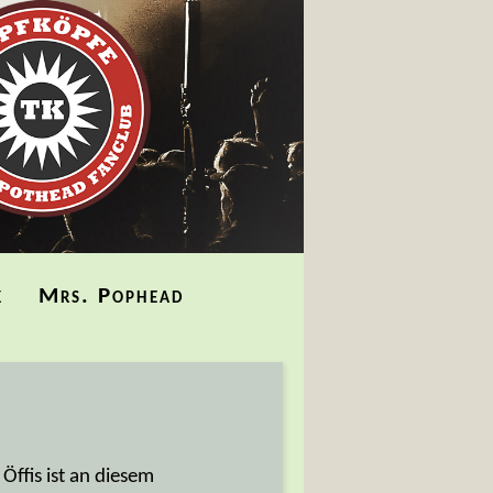
k
Mrs. Pophead
Öffis ist an diesem