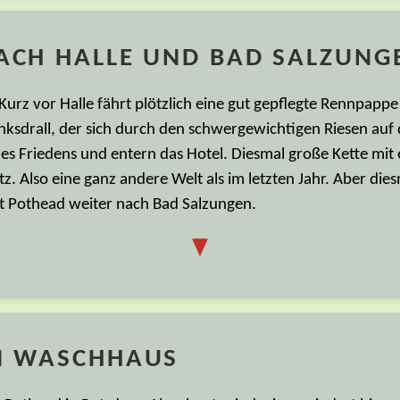
ACH HALLE UND BAD SALZUNG
. Kurz vor Halle fährt plötzlich eine gut gepflegte Rennpapp
inksdrall, der sich durch den schwergewichtigen Riesen auf 
 des Friedens und entern das Hotel. Diesmal große Kette mi
. Also eine ganz andere Welt als im letzten Jahr. Aber die
t Pothead weiter nach Bad Salzungen.
▼
M WASCHHAUS