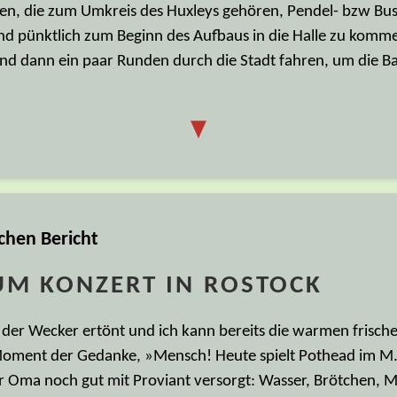
n, die zum Umkreis des Huxleys gehören, Pendel- bzw Buse
nd pünktlich zum Beginn des Aufbaus in die Halle zu komme
d dann ein paar Runden durch die Stadt fahren, um die Bat
▼
achen Bericht
UM KONZERT IN ROSTOCK
er Wecker ertönt und ich kann bereits die warmen frische
 Moment der Gedanke, »Mensch! Heute spielt Pothead im M.
Oma noch gut mit Proviant versorgt: Wasser, Brötchen, Mi