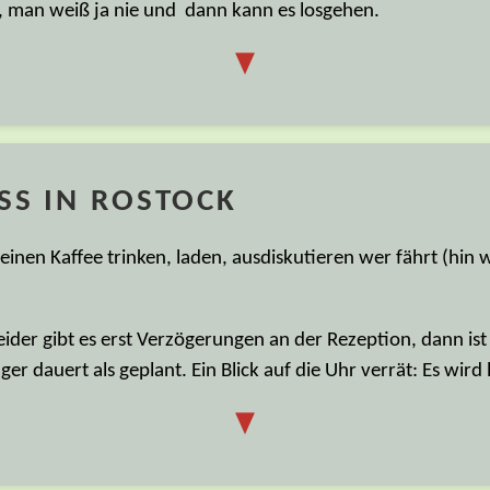
, man weiß ja nie und dann kann es losgehen.
▼
SS IN ROSTOCK
 einen Kaffee trinken, laden, ausdiskutieren wer fährt (hin
der gibt es erst Verzögerungen an der Rezeption, dann ist
er dauert als geplant. Ein Blick auf die Uhr verrät: Es wird
▼