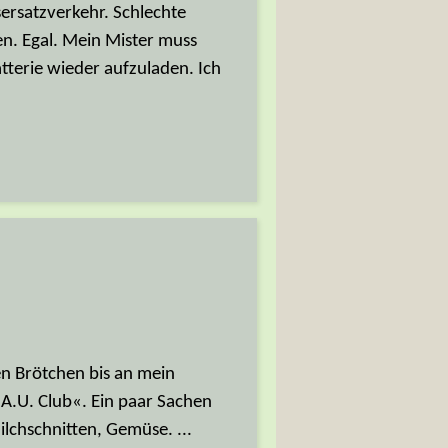
rsatzverkehr. Schlechte
n. Egal. Mein Mister muss
terie wieder aufzuladen. Ich
n Brötchen bis an mein
A.U. Club«. Ein paar Sachen
lchschnitten, Gemüse. ...