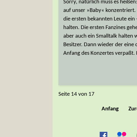
Sorry, natürlich muss es heiße
auf unser »Baby« konzentriert.
die ersten bekannten Leute ein
halten. Die ersten Fanzines geh
aber auch ein Smalltalk halten
Besitzer. Dann wieder der eine
Anfang des Konzertes verpaßt. P
Seite 14 von 17
Anfang
Zur
Navigation
überspringen