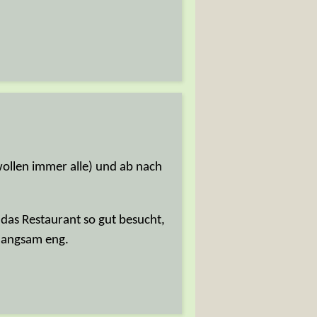
 wollen immer alle) und ab nach
 das Restaurant so gut besucht,
 langsam eng.