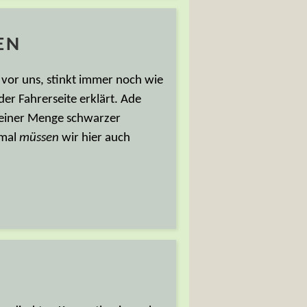
EN
e vor uns, stinkt immer noch wie
der Fahrerseite erklärt. Ade
t einer Menge schwarzer
smal
müssen
wir hier auch