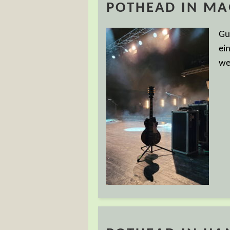
POTHEAD IN MA
Gu
ei
we