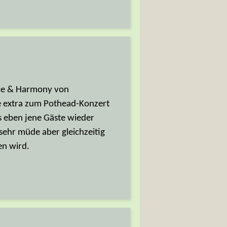
ace & Harmony von
ie extra zum Pothead-Konzert
ls eben jene Gäste wieder
ehr müde aber gleichzeitig
en wird.