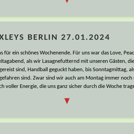
▼
LEYS BERLIN 27.01.2024
s für ein schönes Wochenende. Für uns war das Love, Pe
eitagabend, als wir Lasagnefutternd mit unseren Gästen, d
gereist sind, Handball geguckt haben, bis Sonntagmittag, a
gefahren sind. Zwar sind wir auch am Montag immer noch s
ch voller Energie, die uns ganz sicher durch die Woche trag
▼