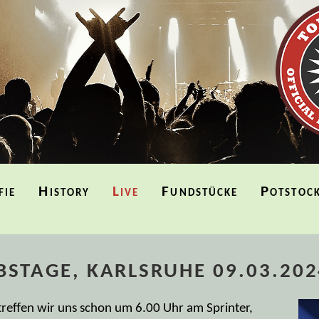
fie
History
Live
Fundstücke
Potstoc
STAGE, KARLSRUHE 09.03.202
o treffen wir uns schon um 6.00 Uhr am Sprinter,