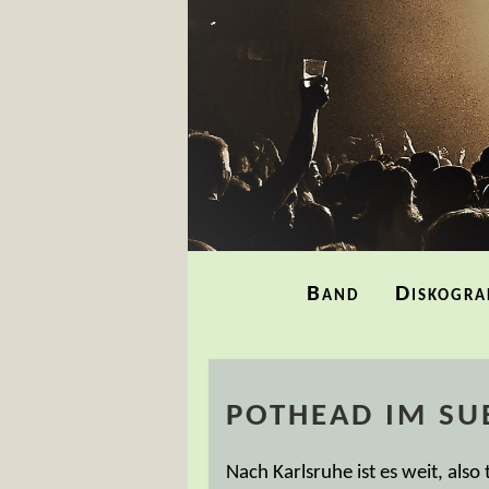
Navigation
Band
Diskogra
überspringen
POTHEAD IM SUB
Nach Karlsruhe ist es weit, als