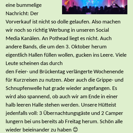
eine bummelige
Nachricht: Der
Vorverkauf ist nicht so dolle gelaufen. Also machen
wir noch so richtig Werbung in unseren Social
Media Kanälen. An Pothead liegt es nicht. Auch
andere Bands, die um den 3. Oktober herum
eigentlich Hallen füllen wollen, gucken ins Leere. Viele
Leute scheinen das durch
den Feier- und Brückentag verlängerte Wochenende
für Kurzreisen zu nutzen. Aber auch die Grippe- und
Schnupfenwelle hat grade wieder angefangen. Es
wird also spannend, ob auch wir am Ende in einer
halb leeren Halle stehen werden. Unsere Hütteist
jedenfalls voll: 3 Übernachtungsgäste und 2 Camper
lungern bei uns bereits ab Freitag herum. Schön alle
wieder beieinander zu haben 😊