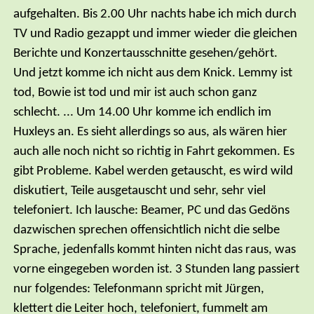
aufgehalten. Bis 2.00 Uhr nachts habe ich mich durch
TV und Radio gezappt und immer wieder die gleichen
Berichte und Konzertausschnitte gesehen/gehört.
Und jetzt komme ich nicht aus dem Knick. Lemmy ist
tod, Bowie ist tod und mir ist auch schon ganz
schlecht. ... Um 14.00 Uhr komme ich endlich im
Huxleys an. Es sieht allerdings so aus, als wären hier
auch alle noch nicht so richtig in Fahrt gekommen. Es
gibt Probleme. Kabel werden getauscht, es wird wild
diskutiert, Teile ausgetauscht und sehr, sehr viel
telefoniert. Ich lausche: Beamer, PC und das Gedöns
dazwischen sprechen offensichtlich nicht die selbe
Sprache, jedenfalls kommt hinten nicht das raus, was
vorne eingegeben worden ist. 3 Stunden lang passiert
nur folgendes: Telefonmann spricht mit Jürgen,
klettert die Leiter hoch, telefoniert, fummelt am