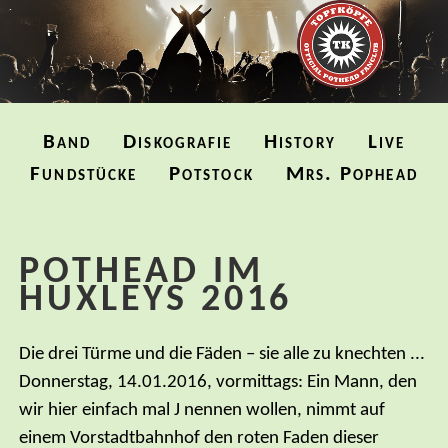
Navigation
Band
Diskografie
History
Live
überspringen
Fundstücke
Potstock
Mrs. Pophead
POTHEAD IM
HUXLEYS 2016
Die drei Türme und die Fäden – sie alle zu knechten ...
Donnerstag, 14.01.2016, vormittags: Ein Mann, den
wir hier einfach mal J nennen wollen, nimmt auf
einem Vorstadtbahnhof den roten Faden dieser