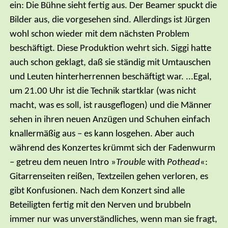
ein: Die Bühne sieht fertig aus. Der Beamer spuckt die
Bilder aus, die vorgesehen sind. Allerdings ist Jürgen
wohl schon wieder mit dem nächsten Problem
beschäftigt. Diese Produktion wehrt sich. Siggi hatte
auch schon geklagt, daß sie ständig mit Umtauschen
und Leuten hinterherrennen beschäftigt war. ...Egal,
um 21.00 Uhr ist die Technik startklar (was nicht
macht, was es soll, ist rausgeflogen) und die Männer
sehen in ihren neuen Anzügen und Schuhen einfach
knallermäßig aus – es kann losgehen. Aber auch
während des Konzertes krümmt sich der Fadenwurm
– getreu dem neuen Intro »
Trouble
with
Pothead
«:
Gitarrenseiten reißen, Textzeilen gehen verloren, es
gibt Konfusionen. Nach dem Konzert sind alle
Beteiligten fertig mit den Nerven und brubbeln
immer nur was unverständliches, wenn man sie fragt,