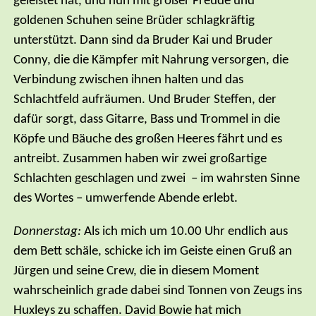
geleistet hat, und nun mit großer Freude und
goldenen Schuhen seine Brüder schlagkräftig
unterstützt. Dann sind da Bruder Kai und Bruder
Conny, die die Kämpfer mit Nahrung versorgen, die
Verbindung zwischen ihnen halten und das
Schlachtfeld aufräumen. Und Bruder Steffen, der
dafür sorgt, dass Gitarre, Bass und Trommel in die
Köpfe und Bäuche des großen Heeres fährt und es
antreibt. Zusammen haben wir zwei großartige
Schlachten geschlagen und zwei – im wahrsten Sinne
des Wortes – umwerfende Abende erlebt.
Donnerstag:
Als ich mich um 10.00 Uhr endlich aus
dem Bett schäle, schicke ich im Geiste einen Gruß an
Jürgen und seine Crew, die in diesem Moment
wahrscheinlich grade dabei sind Tonnen von Zeugs ins
Huxleys zu schaffen. David Bowie hat mich