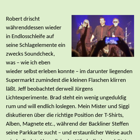
Robert drischt
währenddessen wieder
in Endlosschleife auf
seine Schlagelemente ein
zwecks Soundcheck,
was – wie ich eben
wieder selbst erleben konnte – im darunter liegenden
Supermarkt zumindest die kleinen Flaschen klirren
läßt. Jeff beobachtet derweil Jürgens
Lichtexperimente. Brad steht ein wenig ungeduldig
rum und will endlich loslegen. Mein Mister und Siggi
diskutieren über die richtige Position der T-Shirts,
Alben, Magnete etc., während der Backliner Steffen
seine Parkkarte sucht – und erstaunlicher Weise auch