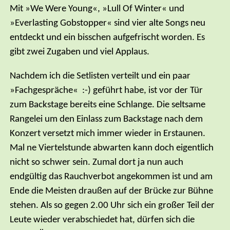
Mit »We Were Young«, »Lull Of Winter« und
»Everlasting Gobstopper« sind vier alte Songs neu
entdeckt und ein bisschen aufgefrischt worden. Es
gibt zwei Zugaben und viel Applaus.
Nachdem ich die Setlisten verteilt und ein paar
»Fachgespräche« :-) geführt habe, ist vor der Tür
zum Backstage bereits eine Schlange. Die seltsame
Rangelei um den Einlass zum Backstage nach dem
Konzert versetzt mich immer wieder in Erstaunen.
Mal ne Viertelstunde abwarten kann doch eigentlich
nicht so schwer sein. Zumal dort ja nun auch
endgültig das Rauchverbot angekommen ist und am
Ende die Meisten draußen auf der Brücke zur Bühne
stehen. Als so gegen 2.00 Uhr sich ein großer Teil der
Leute wieder verabschiedet hat, dürfen sich die