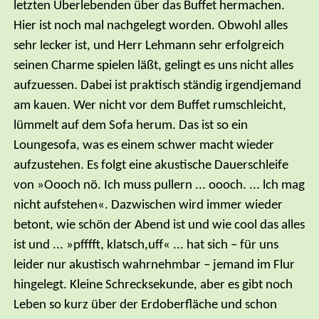
letzten Überlebenden über das Buffet hermachen.
Hier ist noch mal nachgelegt worden. Obwohl alles
sehr lecker ist, und Herr Lehmann sehr erfolgreich
seinen Charme spielen läßt, gelingt es uns nicht alles
aufzuessen. Dabei ist praktisch ständig irgendjemand
am kauen. Wer nicht vor dem Buffet rumschleicht,
lümmelt auf dem Sofa herum. Das ist so ein
Loungesofa, was es einem schwer macht wieder
aufzustehen. Es folgt eine akustische Dauerschleife
von »Oooch nö. Ich muss pullern ... oooch. ... lch mag
nicht aufstehen«. Dazwischen wird immer wieder
betont, wie schön der Abend ist und wie cool das alles
ist und ... »pfffft, klatsch,uff« ... hat sich – für uns
leider nur akustisch wahrnehmbar – jemand im Flur
hingelegt. Kleine Schrecksekunde, aber es gibt noch
Leben so kurz über der Erdoberfläche und schon