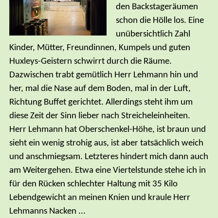
den Backstageräumen
schon die Hölle los. Eine
unübersichtlich Zahl
Kinder, Mütter, Freundinnen, Kumpels und guten
Huxleys-Geistern schwirrt durch die Räume.
Dazwischen trabt gemütlich Herr Lehmann hin und
her, mal die Nase auf dem Boden, mal in der Luft,
Richtung Buffet gerichtet. Allerdings steht ihm um
diese Zeit der Sinn lieber nach Streicheleinheiten.
Herr Lehmann hat Oberschenkel-Höhe, ist braun und
sieht ein wenig strohig aus, ist aber tatsächlich weich
und anschmiegsam. Letzteres hindert mich dann auch
am Weitergehen. Etwa eine Viertelstunde stehe ich in
für den Rücken schlechter Haltung mit 35 Kilo
Lebendgewicht an meinen Knien und kraule Herr
Lehmanns Nacken ...