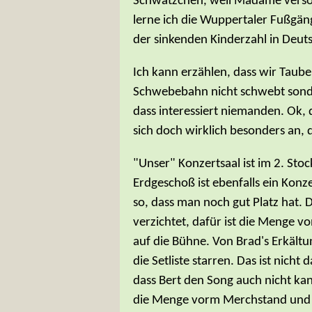
Schwätzchen, weil Madame versor
lerne ich die Wuppertaler Fußgäng
der sinkenden Kinderzahl in Deut
Ich kann erzählen, dass wir Taube
Schwebebahn nicht schwebt sonder
dass interessiert niemanden. Ok, d
sich doch wirklich besonders an,
"Unser" Konzertsaal ist im 2. Sto
Erdgeschoß ist ebenfalls ein Konzer
so, dass man noch gut Platz hat. 
verzichtet, dafür ist die Menge 
auf die Bühne. Von Brad's Erkältu
die Setliste starren. Das ist nicht
dass Bert den Song auch nicht k
die Menge vorm Merchstand und S