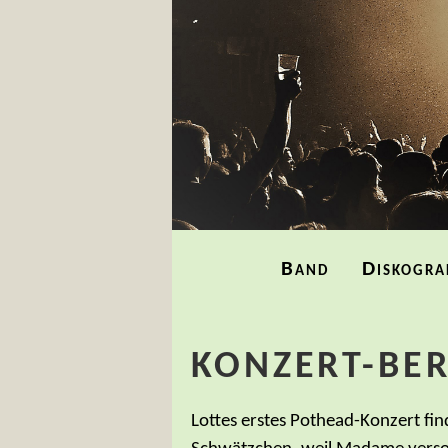
Navigation
Band
Diskogra
überspringen
KONZERT-BER
Lottes erstes Pothead-Konzert find