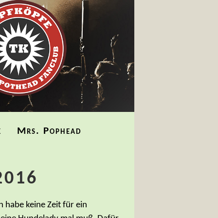
k
Mrs. Pophead
2016
 habe keine Zeit für ein