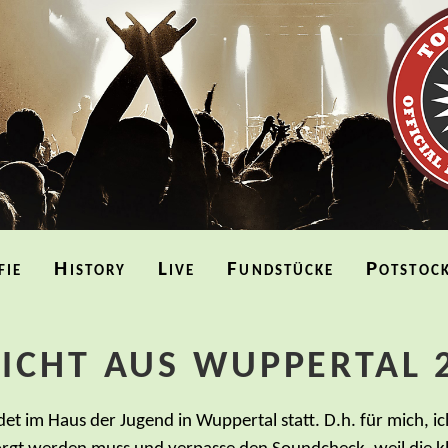
fie
History
Live
Fundstücke
Potstoc
ICHT AUS WUPPERTAL 
et im Haus der Jugend in Wuppertal statt. D.h. für mich, ich