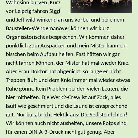
Wahnsinn kurven. Kurz
vor Leipzig fahren Siggi
und Jeff wild winkend an uns vorbei und bei einem
Baustellen-Wendemanöver können wir kurz
Organisatorisches besprechen. Wir kommen daher
pünktlich zum Auspacken und mein Mister kann ein
bisschen beim Aufbau helfen. Fast hätten wir gar
nicht fahren können, der Mister hat mal wieder Knie.
Aber Frau Doktor hat abgenickt, so lange er nicht
Treppen läuft und dem Knie immer mal wieder etwas
Ruhe gönnt. Kein Problem bei den vielen Leuten, die
hier mithelfen. Die Werk2-Crew ist auf Zack, alles
läuft wie geschmiert und die Laune ist entsprechend
gut. Nur kurz bricht Hektik aus: Die Setlisten fehlen!
Wir können auch nicht aushelfen, unsere Fotos sind
für einen DIN-A-3-Druck nicht gut genug. Aber