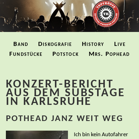
Navigation
Band
Diskografie
History
Live
überspringen
Fundstücke
Potstock
Mrs. Pophead
KONZERT-BERICHT
AUS DEM SUBSTAGE
IN KARLSRUHE
POTHEAD JANZ WEIT WEG
Ich bin kein Autofahrer