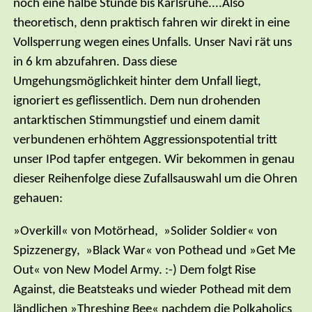
noch eine halbe Stunde bis Karlsruhe....Also
theoretisch, denn praktisch fahren wir direkt in eine
Vollsperrung wegen eines Unfalls. Unser Navi rät uns
in 6 km abzufahren. Dass diese
Umgehungsmöglichkeit hinter dem Unfall liegt,
ignoriert es geflissentlich. Dem nun drohenden
antarktischen Stimmungstief und einem damit
verbundenen erhöhtem Aggressionspotential tritt
unser IPod tapfer entgegen. Wir bekommen in genau
dieser Reihenfolge diese Zufallsauswahl um die Ohren
gehauen:
»Overkill« von Motörhead, »Solider Soldier« von
Spizzenergy, »Black War« von Pothead und »Get Me
Out« von New Model Army. :-) Dem folgt Rise
Against, die Beatsteaks und wieder Pothead mit dem
ländlichen »Threshing Bee« nachdem die Polkaholics