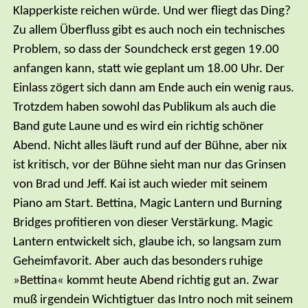
Klapperkiste reichen würde. Und wer fliegt das Ding?
Zu allem Überfluss gibt es auch noch ein technisches
Problem, so dass der Soundcheck erst gegen 19.00
anfangen kann, statt wie geplant um 18.00 Uhr. Der
Einlass zögert sich dann am Ende auch ein wenig raus.
Trotzdem haben sowohl das Publikum als auch die
Band gute Laune und es wird ein richtig schöner
Abend. Nicht alles läuft rund auf der Bühne, aber nix
ist kritisch, vor der Bühne sieht man nur das Grinsen
von Brad und Jeff. Kai ist auch wieder mit seinem
Piano am Start. Bettina, Magic Lantern und Burning
Bridges profitieren von dieser Verstärkung. Magic
Lantern entwickelt sich, glaube ich, so langsam zum
Geheimfavorit. Aber auch das besonders ruhige
»Bettina« kommt heute Abend richtig gut an. Zwar
muß irgendein Wichtigtuer das Intro noch mit seinem