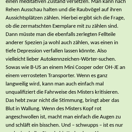
einen meditativen Zustand versetzen. Man kann nach
Rehen Ausschau halten und die Raubvögel auf ihren
Aussichtsplätzen zählen. Hierbei ergibt sich die Frage,
ob die zermatschten Exemplare mit zu zählen sind.
Dann müsste man die ebenfalls zerlegten Fellteile
anderer Spezien ja wohl auch zählen, was einen in
tiefe Depression verfallen lassen könnte. Also
vielleicht lieber Autokennzeichen-Wörter-suchen.
Sowas wie B-US an einem Mini Cooper oder OH-JE an
einem verrosteten Transporter. Wenn es ganz
langweilig wird, kann man auch einfach mal
unqualifiziert die Fahrweise des Misters kritisieren.
Das hebt zwar nicht die Stimmung, bringt aber das
Blut in Wallung. Wenn des Misters Kopf rot
angeschwollen ist, macht man einfach die Augen zu
und schläft ein bisschen. Und – schwupps – ist es nur