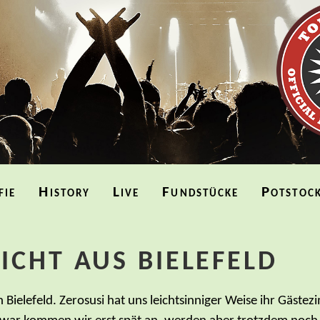
fie
History
Live
Fundstücke
Potstoc
ICHT AUS BIELEFELD
h Bielefeld. Zerosusi hat uns leichtsinniger Weise ihr Gäs