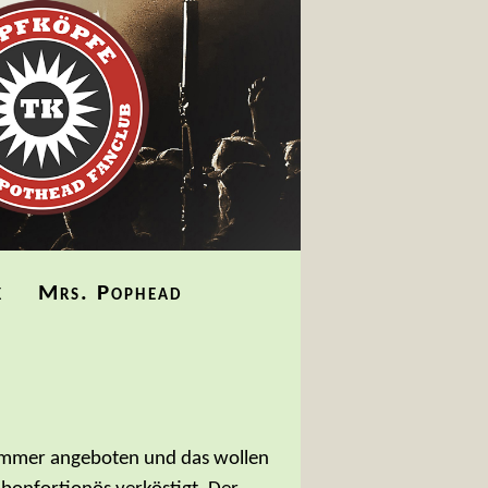
k
Mrs. Pophead
tezimmer angeboten und das wollen