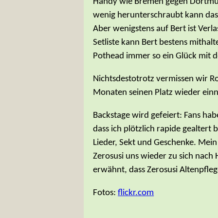
Handy wie Bremen gegen Dortmund
wenig herunterschraubt kann das 
Aber wenigstens auf Bert ist Ver
Setliste kann Bert bestens mithalt
Pothead immer so ein Glück mit de
Nichtsdestotrotz vermissen wir Rob
Monaten seinen Platz wieder ei
Backstage wird gefeiert: Fans ha
dass ich plötzlich rapide gealtert
Lieder, Sekt und Geschenke. Mein
Zerosusi uns wieder zu sich nach H
erwähnt, dass Zerosusi Altenpfleger
Fotos:
flickr.com