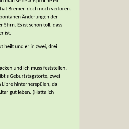
nn man seine Ansprüche ein
n hat Bremen doch noch verloren.
s spontanen Änderungen der
tirn. Es ist schon toll, dass
r ist.
 heilt und er in zwei, drei
cken und ich muss feststellen,
gibt's Geburtstagstorte, zwei
 Libre hinterherspülen, da
lter gut leben. (Hatte ich