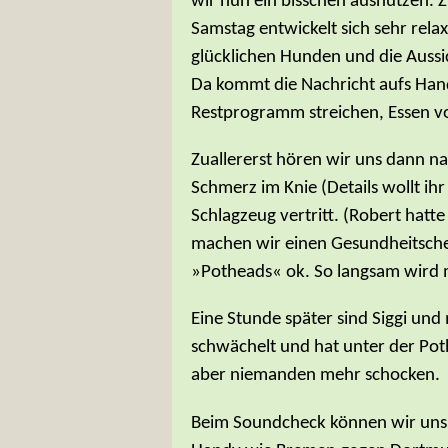
wir nun ein bisschen ausnutzen. 
Samstag entwickelt sich sehr rela
glücklichen Hunden und die Auss
Da kommt die Nachricht aufs Handy:
Restprogramm streichen, Essen vo
Zuallererst hören wir uns dann nat
Schmerz im Knie (Details wollt ihr
Schlagzeug vertritt. (Robert hat
machen wir einen Gesundheitschec
»Potheads« ok. So langsam wird ma
Eine Stunde später sind Siggi und
schwächelt und hat unter der Pot
aber niemanden mehr schocken.
Beim Soundcheck können wir uns d