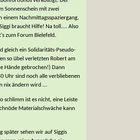
bonfortionös verköstigt. Der
dem Sonnenschein mit zwei
ch einem Nachmittagsspaziergang.
gi braucht Hilfe! Na toll.... Also
's zum Forum Bielefeld.
d gleich ein Solidaritäts-Pseudo-
 den so übel verletzten Robert am
eide Hände gebrochen!) Dann
0 Uhr sind noch alle verbliebenen
 nix ändern wird ...
schlimm ist es nicht, eine Leiste
e schnöde Materialschwäche kann
später sehen wir auf Siggis