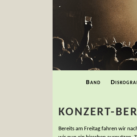
Navigation
Band
Diskogra
überspringen
KONZERT-BER
Bereits am Freitag fahren wir nac