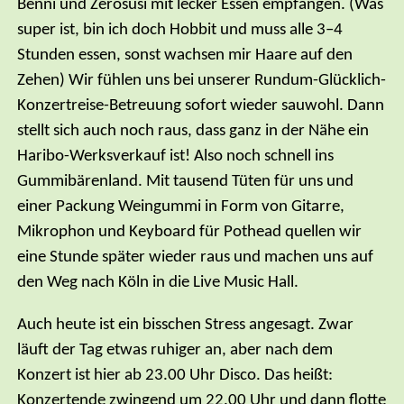
Benni und Zerosusi mit lecker Essen empfangen. (Was
super ist, bin ich doch Hobbit und muss alle 3–4
Stunden essen, sonst wachsen mir Haare auf den
Zehen) Wir fühlen uns bei unserer Rundum-Glücklich-
Konzertreise-Betreuung sofort wieder sauwohl. Dann
stellt sich auch noch raus, dass ganz in der Nähe ein
Haribo-Werksverkauf ist! Also noch schnell ins
Gummibärenland. Mit tausend Tüten für uns und
einer Packung Weingummi in Form von Gitarre,
Mikrophon und Keyboard für Pothead quellen wir
eine Stunde später wieder raus und machen uns auf
den Weg nach Köln in die Live Music Hall.
Auch heute ist ein bisschen Stress angesagt. Zwar
läuft der Tag etwas ruhiger an, aber nach dem
Konzert ist hier ab 23.00 Uhr Disco. Das heißt:
Konzertende zwingend um 22.00 Uhr und dann flotte