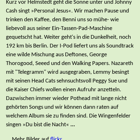
Kurz vor Helmstedt geht die Sonne unter und Johnny
Cash singt »Personal Jesus«. Wir machen Pause und
trinken den Kaffee, den Benni uns so mühe- wie
liebevoll aus seiner Ein-Tassen-Pad-Maschine
gequetscht hat. Weiter geht's in die Dunkelheit, noch
192 km bis Berlin. Der I-Pod liefert uns als Soundtrack
eine wilde Mischung aus Deftones, George
Thorogood, Seeed und den Walking Papers. Nazareth
mit "Telegramm" wird ausgegraben, Lemmy besingt
mit seinen Head Cats sehnsuchtsvoll Peggy Sue und
die Kaiser Chiefs wollen einen Aufruhr anzetteln.
Dazwischen immer wieder Pothead mit lange nicht
gehörten Songs und wir können dann raten auf
welchem Album sie zu finden sind. Die Wingenfelder
singen »Du bist die Nacht«
...
... Mehr Bilder auf
flickr.